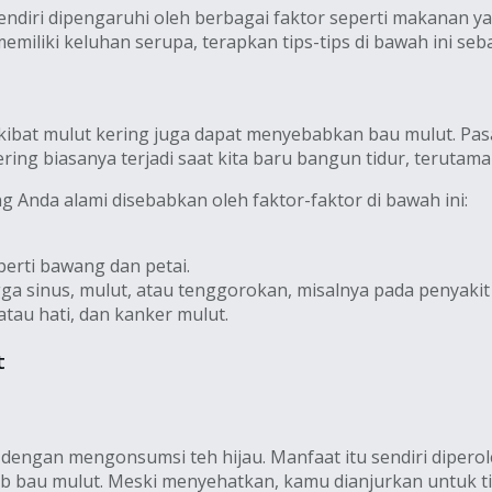
endiri dipengaruhi oleh berbagai faktor seperti makanan 
memiliki keluhan serupa, terapkan tips-tips di bawah ini seb
 akibat mulut kering juga dapat menyebabkan bau mulut. Pa
ring biasanya terjadi saat kita baru bangun tidur, terutam
g Anda alami disebabkan oleh faktor-faktor di bawah ini:
rti bawang dan petai.
a sinus, mulut, atau tenggorokan, misalnya pada penyakit ra
tau hati, dan kanker mulut.
t
dengan mengonsumsi teh hijau. Manfaat itu sendiri diperole
bau mulut. Meski menyehatkan, kamu dianjurkan untuk tid