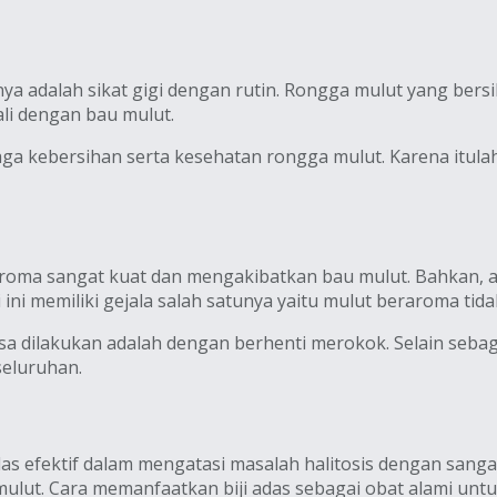
ya adalah sikat gigi dengan rutin. Rongga mulut yang bers
ali dengan bau mulut.
a kebersihan serta kesehatan rongga mulut. Karena itulah, A
aroma sangat kuat dan mengakibatkan bau mulut. Bahkan,
ini memiliki gejala salah satunya yaitu mulut beraroma tida
isa dilakukan adalah dengan berhenti merokok. Selain seb
seluruhan.
, adas efektif dalam mengatasi masalah halitosis dengan san
ulut. Cara memanfaatkan biji adas sebagai obat alami un