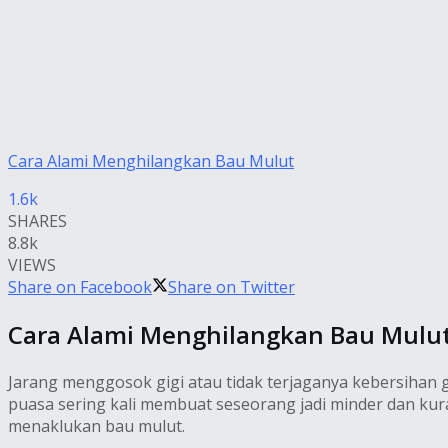
Cara Alami Menghilangkan Bau Mulut
1.6k
SHARES
8.8k
VIEWS
Share on Facebook
Share on Twitter
Cara Alami Menghilangkan Bau Mulu
Jarang menggosok gigi atau tidak terjaganya kebersihan 
puasa sering kali membuat seseorang jadi minder dan ku
menaklukan bau mulut.