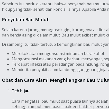
Sebelum itu, perlu diketahui bahwa penyebab bau mulut s
hidup yang tidak sehat, dan kondisi lainnya. Apabila Anda 
Penyebab Bau Mulut
Selain karena jarang menggosok gigi, kurangnya air liur
dan benda asing di dalam mulut. Bau mulut akibat mulut ke
Di samping itu, tidak tertutup kemungkinan bau mulut yan
Merokok atau mengonsumsi minuman beralkohol.
Mengonsumsi makanan yang berbau menyengat, sepe
Terdapat infeksi atau peradangan pada hidung, rongg
Menderita penyakit asam lambung, gangguan ginjal a
Obat dan Cara Alami Menghilangkan Bau Mulu
Teh hijau
Cara mengatasi bau mulut saat puasa lainnya adalah 
sehingga ampuh membasmi bakteri-bakteri penyebab 