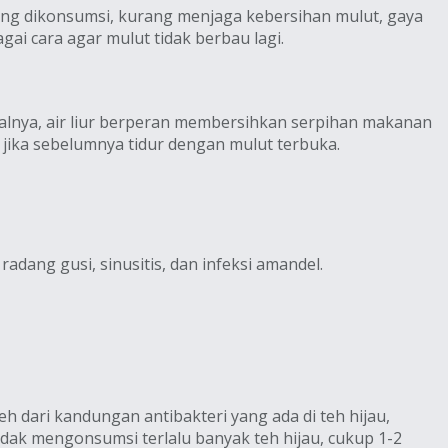
yang dikonsumsi, kurang menjaga kebersihan mulut, gaya
agai cara agar mulut tidak berbau lagi.
salnya, air liur berperan membersihkan serpihan makanan
a jika sebelumnya tidur dengan mulut terbuka.
dang gusi, sinusitis, dan infeksi amandel.
h dari kandungan antibakteri yang ada di teh hijau,
ak mengonsumsi terlalu banyak teh hijau, cukup 1-2