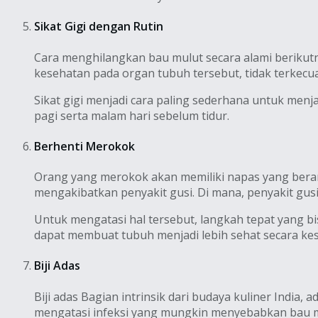
Sikat Gigi dengan Rutin
Cara menghilangkan bau mulut secara alami berikutn
kesehatan pada organ tubuh tersebut, tidak terkecu
Sikat gigi menjadi cara paling sederhana untuk menjag
pagi serta malam hari sebelum tidur.
Berhenti Merokok
Orang yang merokok akan memiliki napas yang ber
mengakibatkan penyakit gusi. Di mana, penyakit gusi 
Untuk mengatasi hal tersebut, langkah tepat yang b
dapat membuat tubuh menjadi lebih sehat secara ke
Biji Adas
Biji adas Bagian intrinsik dari budaya kuliner India
mengatasi infeksi yang mungkin menyebabkan bau m