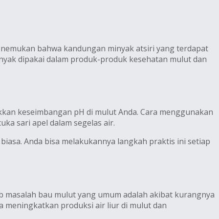
menemukan bahwa kandungan minyak atsiri yang terdapat
banyak dipakai dalam produk-produk kesehatan mulut dan
alikkan keseimbangan pH di mulut Anda. Cara menggunakan
ka sari apel dalam segelas air.
 biasa. Anda bisa melakukannya langkah praktis ini setiap
bab masalah bau mulut yang umum adalah akibat kurangnya
meningkatkan produksi air liur di mulut dan