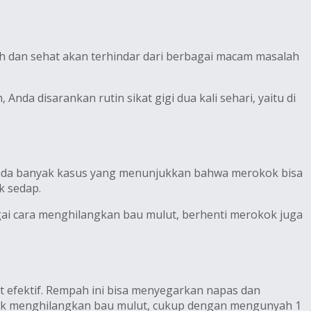
ih dan sehat akan terhindar dari berbagai macam masalah
nda disarankan rutin sikat gigi dua kali sehari, yaitu di
 ada banyak kasus yang menunjukkan bahwa merokok bisa
k sedap.
agai cara menghilangkan bau mulut, berhenti merokok juga
gat efektif. Rempah ini bisa menyegarkan napas dan
tuk menghilangkan bau mulut, cukup dengan mengunyah 1