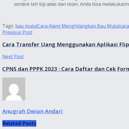
sendok teh biji adas dan telan. Anda bisa melakukann
Tags:
bau mulut
Cara Alami Menghilangkan Bau Mulut
car
Previous Post
Cara Transfer Uang Menggunakan Aplikasi Flip
Next Post
CPNS dan PPPK 2023 : Cara Daftar dan Cek For
Anugrah Dwian Andari
Related
Posts