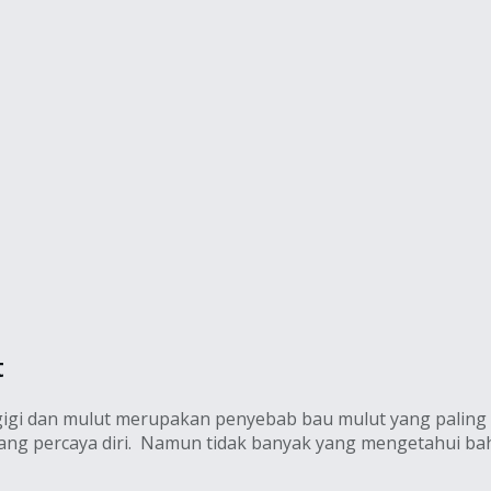
t
gigi dan mulut merupakan penyebab bau mulut yang paling s
rang percaya diri. Namun tidak banyak yang mengetahui b