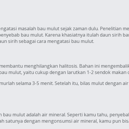
ngatasi masalah bau mulut sejak zaman dulu. Penelitian 
 penyebab bau mulut. Karena khasiatnya itulah daun sirih 
aun sirih sebagai cara mengatasi bau mulut.
ngat membantu menghilangkan halitosis. Bahan ini mengemb
bau mulut, yaitu cukup dengan larutkan 1-2 sendok makan cu
urlah selama 3-5 menit. Setelah itu, bilas mulut dengan air
 bau mulut adalah air mineral. Seperti kamu tahu, penye
h satunya dengan mengonsumsi air mineral, kamu pun bisa 