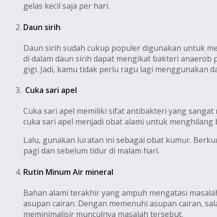
gelas kecil saja per hari.
Daun sirih
Daun sirih sudah cukup populer digunakan untuk me
di dalam daun sirih dapat mengikat bakteri anaerob
gigi. Jadi, kamu tidak perlu ragu lagi menggunakan d
Cuka sari apel
Cuka sari apel memiliki sifat antibakteri yang sa
cuka sari apel menjadi obat alami untuk menghilang 
Lalu, gunakan luratan ini sebagai obat kumur. Berkum
pagi dan sebelum tidur di malam hari.
Rutin Minum Air mineral
Bahan alami terakhir yang ampuh mengatasi masalah
asupan cairan. Dengan memenuhi asupan cairan, sala
meminimalisir munculnya masalah tersebut.