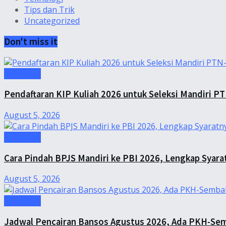
Tips dan Trik
Uncategorized
Don't miss it
Informasi
Pendaftaran KIP Kuliah 2026 untuk Seleksi Mandiri P
August 5, 2026
Informasi
Cara Pindah BPJS Mandiri ke PBI 2026, Lengkap Syara
August 5, 2026
Informasi
Jadwal Pencairan Bansos Agustus 2026, Ada PKH-Sem