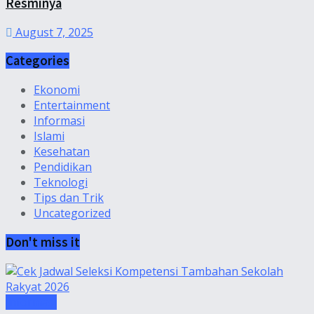
Resminya
August 7, 2025
Categories
Ekonomi
Entertainment
Informasi
Islami
Kesehatan
Pendidikan
Teknologi
Tips dan Trik
Uncategorized
Don't miss it
Informasi