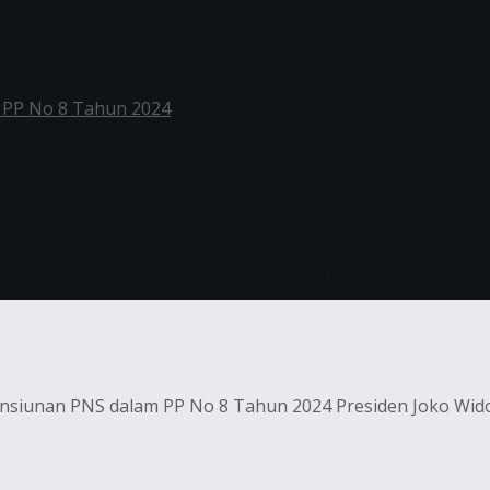
 PP No 8 Tahun 2024
ji Pensiunan PNS dalam PP N
ji Pensiunan PNS dalam PP No 8 Tahun 2024
nsiunan PNS dalam PP No 8 Tahun 2024 Presiden Joko Widod