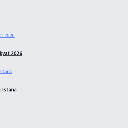
kyat 2026
 Istana