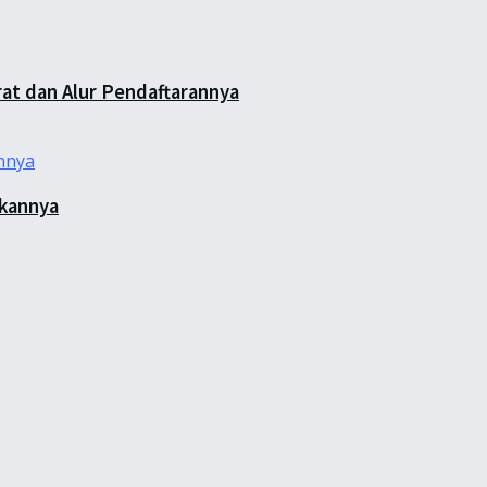
rat dan Alur Pendaftarannya
rkannya