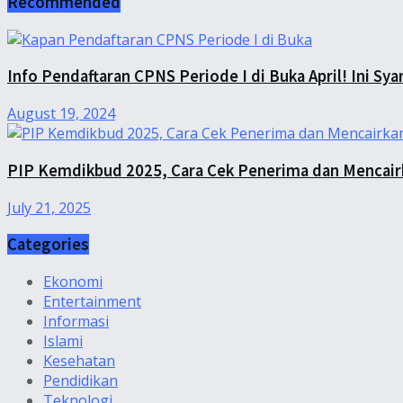
Recommended
Info Pendaftaran CPNS Periode I di Buka April! Ini Sya
August 19, 2024
PIP Kemdikbud 2025, Cara Cek Penerima dan Mencai
July 21, 2025
Categories
Ekonomi
Entertainment
Informasi
Islami
Kesehatan
Pendidikan
Teknologi