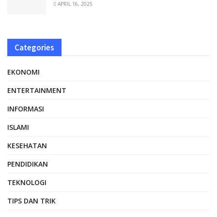
APRIL 16, 2025
Categories
EKONOMI
ENTERTAINMENT
INFORMASI
ISLAMI
KESEHATAN
PENDIDIKAN
TEKNOLOGI
TIPS DAN TRIK