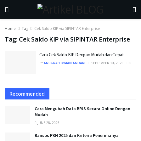
Home
Tag
Cek Saldo KIP via SIPINTAR Enterprise
Tag:
Cek Saldo KIP via SIPINTAR Enterprise
Cara Cek Saldo KIP Dengan Mudah dan Cepat
BY
ANUGRAH DWIAN ANDARI
SEPTEMBER 10, 2025
0
Recommended
Cara Mengubah Data BPJS Secara Online Dengan
Mudah
JUNE 28, 2025
Bansos PKH 2025 dan Kriteria Penerimanya