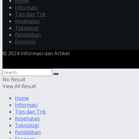
Home
Informasi
Tips dan Trik
Kesehatan
Teknologi
Pendidikan
Ekonomi
© 2024 Informasi dan Artikel
No Result
View All Result
Home
Informasi
Tips dan Trik
Kesehatan
Teknologi
Pendidikan