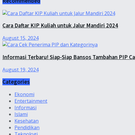
Recommended
Cara Daftar KIP Kuliah untuk Jalur Mandiri 2024
August 15, 2024
Informasi Terbaru! Siap-Siap Bansos Tambahan PIP C
August 19, 2024
Categories
Ekonomi
Entertainment
Informasi
Islami
Kesehatan
Pendidikan
Teknologi