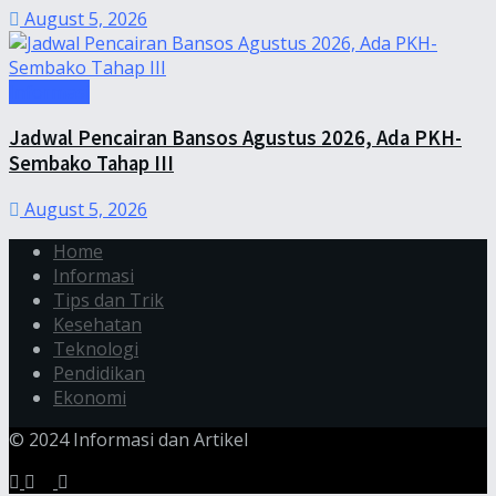
August 5, 2026
Informasi
Jadwal Pencairan Bansos Agustus 2026, Ada PKH-
Sembako Tahap III
August 5, 2026
Home
Informasi
Tips dan Trik
Kesehatan
Teknologi
Pendidikan
Ekonomi
© 2024 Informasi dan Artikel