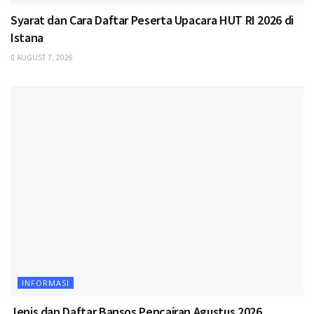
Syarat dan Cara Daftar Peserta Upacara HUT RI 2026 di
Istana
AUGUST 7, 2026
INFORMASI
Jenis dan Daftar Bansos Pencairan Agustus 2026