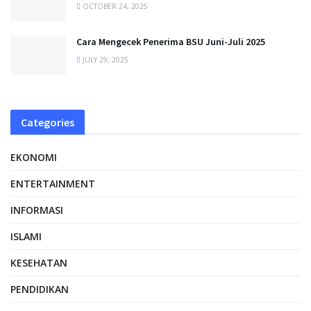
OCTOBER 24, 2025
Cara Mengecek Penerima BSU Juni-Juli 2025
JULY 29, 2025
Categories
EKONOMI
ENTERTAINMENT
INFORMASI
ISLAMI
KESEHATAN
PENDIDIKAN