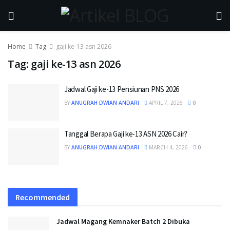
Home
Tag
gaji ke-13 asn 2026
Tag:
gaji ke-13 asn 2026
Jadwal Gaji ke-13 Pensiunan PNS 2026
BY
ANUGRAH DWIAN ANDARI
APRIL 7, 2026
0
Tanggal Berapa Gaji ke-13 ASN 2026 Cair?
BY
ANUGRAH DWIAN ANDARI
MARCH 4, 2026
0
Recommended
Jadwal Magang Kemnaker Batch 2 Dibuka