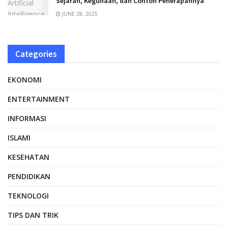
Sejarah, Kegunaan, dan Contoh Penerapannya
JUNE 28, 2025
Categories
EKONOMI
ENTERTAINMENT
INFORMASI
ISLAMI
KESEHATAN
PENDIDIKAN
TEKNOLOGI
TIPS DAN TRIK