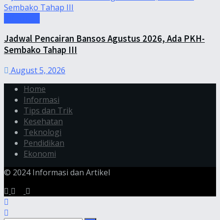
Informasi
Jadwal Pencairan Bansos Agustus 2026, Ada PKH-
Sembako Tahap III
August 5, 2026
Home
Informasi
Tips dan Trik
Kesehatan
Teknologi
Pendidikan
Ekonomi
© 2024 Informasi dan Artikel