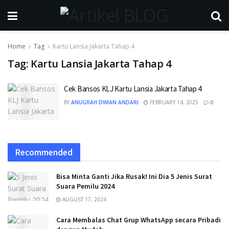
Home
Tag
Kartu Lansia Jakarta Tahap 4
Tag:
Kartu Lansia Jakarta Tahap 4
Cek Bansos KLJ Kartu Lansia Jakarta Tahap 4
BY
ANUGRAH DWIAN ANDARI
FEBRUARY 14, 2025
0
Recommended
Bisa Minta Ganti Jika Rusak! Ini Dia 5 Jenis Surat
Suara Pemilu 2024
AUGUST 17, 2024
Cara Membalas Chat Grup WhatsApp secara Pribadi