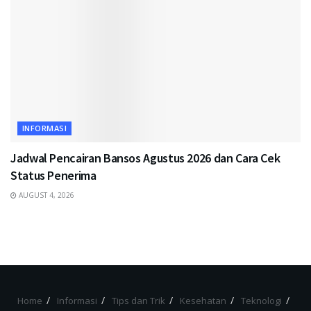
INFORMASI
Jadwal Pencairan Bansos Agustus 2026 dan Cara Cek
Status Penerima
AUGUST 4, 2026
Home
Informasi
Tips dan Trik
Kesehatan
Teknologi