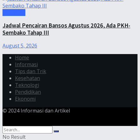
Informasi
Jadwal Pencairan Bansos Agustus 2026, Ada PKH-
Sembako Tahap III
August 5, 2026
Home
Informasi
Tips dan Trik
Kesehatan
Teknologi
Pendidikan
Ekonomi
© 2024 Informasi dan Artikel
No Result