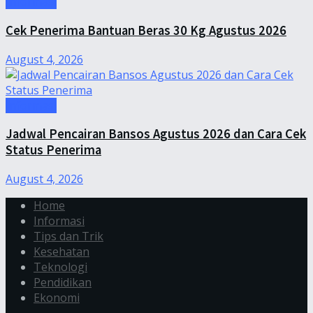
Informasi
Cek Penerima Bantuan Beras 30 Kg Agustus 2026
August 4, 2026
Informasi
Jadwal Pencairan Bansos Agustus 2026 dan Cara Cek
Status Penerima
August 4, 2026
Home
Informasi
Tips dan Trik
Kesehatan
Teknologi
Pendidikan
Ekonomi