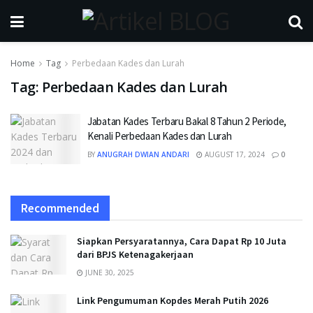
Home
Tag
Perbedaan Kades dan Lurah
Tag:
Perbedaan Kades dan Lurah
Jabatan Kades Terbaru Bakal 8 Tahun 2 Periode,
Kenali Perbedaan Kades dan Lurah
BY
ANUGRAH DWIAN ANDARI
AUGUST 17, 2024
0
Recommended
Siapkan Persyaratannya, Cara Dapat Rp 10 Juta
dari BPJS Ketenagakerjaan
JUNE 30, 2025
Link Pengumuman Kopdes Merah Putih 2026