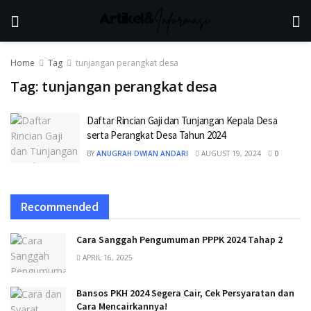
Home
Tag
tunjangan perangkat desa
Tag:
tunjangan perangkat desa
Daftar Rincian Gaji dan Tunjangan Kepala Desa
serta Perangkat Desa Tahun 2024
BY
ANUGRAH DWIAN ANDARI
AUGUST 19, 2024
0
Recommended
Cara Sanggah Pengumuman PPPK 2024 Tahap 2
APRIL 16, 2025
Bansos PKH 2024 Segera Cair, Cek Persyaratan dan
Cara Mencairkannya!