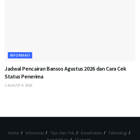
INFORMASI
Jadwal Pencairan Bansos Agustus 2026 dan Cara Cek
Status Penerima
AUGUST 4, 2026
Home
Informasi
Tips dan Trik
Kesehatan
Teknologi
Pendidikan
Ekonomi