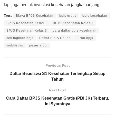
tapi juga bentuk investasi kesehatan jangka panjang.
Tags:
Biaya BPJS Kesehatan
bpjs gratis
bpjs kesehatan
BPJS Kesehatan Kelas 1
BPJS Kesehatan Kelas 2
BPJS Kesehatan Kelas 3
cara daftar bpjs kesehatan
cek tagihan bpjs
Daftar BPJS Online
iuran bpjs
mobile jkn
peserta pbi
Previous Post
Daftar Beasiswa S1 Kesehatan Terlengkap Setiap
Tahun
Next Post
Cara Daftar BPJS Kesehatan Gratis (PBI JK) Terbaru,
Ini Syaratnya