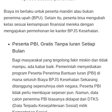
Biaya ini berlaku untuk peserta mandiri atau bukan
penerima upah (BPU). Selain itu, peserta bisa mengubah
kelas sesuai kemampuan finansial mereka dengan
mengajukan permohonan ke kantor BPJS Kesehatan.
Peserta PBI, Gratis Tanpa Iuran Setiap
Bulan
Bagi masyarakat yang tergolong fakir miskin dan tidak
mampu, ada kabar baik. Pemerintah menyediakan
program Peserta Penerima Bantuan Iuran (PBI) di
mana seluruh Biaya BPJS Kesehatan Sekarang
ditanggung sepenuhnya oleh negara. Peserta PBI
tidak perlu membayar sepeser pun. Namun, data
calon penerima PBI biasanya didapat dari DTKS
(Data Terpadu Kesejahteraan Sosial) milik