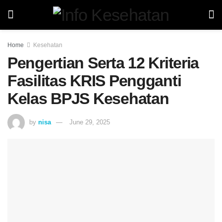
Home
Kesehatan
Pengertian Serta 12 Kriteria
Fasilitas KRIS Pengganti
Kelas BPJS Kesehatan
by
nisa
June 29, 2025