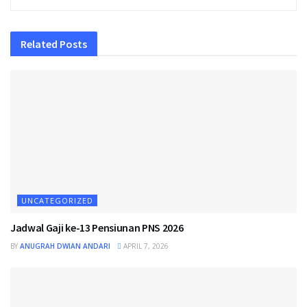
Related
Posts
UNCATEGORIZED
Jadwal Gaji ke-13 Pensiunan PNS 2026
BY
ANUGRAH DWIAN ANDARI
APRIL 7, 2026