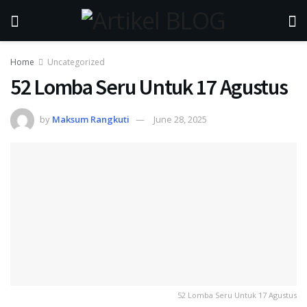
Home
Uncategorized
52 Lomba Seru Untuk 17 Agustus
by
Maksum Rangkuti
June 28, 2025
52 Lomba Seru Untuk 17 Agustus