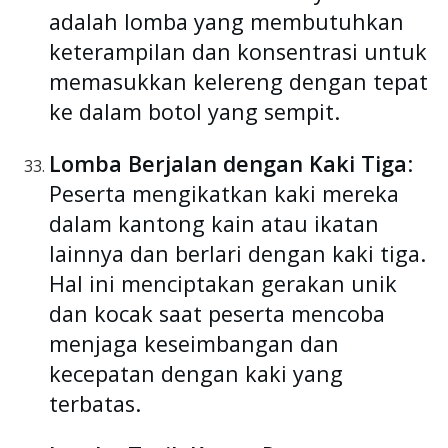
adalah lomba yang membutuhkan
keterampilan dan konsentrasi untuk
memasukkan kelereng dengan tepat
ke dalam botol yang sempit.
Lomba Berjalan dengan Kaki Tiga
:
Peserta mengikatkan kaki mereka
dalam kantong kain atau ikatan
lainnya dan berlari dengan kaki tiga.
Hal ini menciptakan gerakan unik
dan kocak saat peserta mencoba
menjaga keseimbangan dan
kecepatan dengan kaki yang
terbatas.