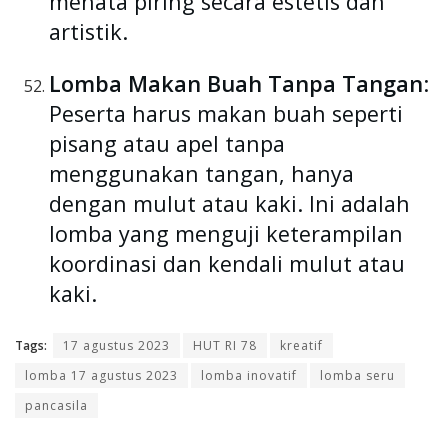
menata piring secara estetis dan
artistik.
Lomba Makan Buah Tanpa Tangan
:
Peserta harus makan buah seperti
pisang atau apel tanpa
menggunakan tangan, hanya
dengan mulut atau kaki. Ini adalah
lomba yang menguji keterampilan
koordinasi dan kendali mulut atau
kaki.
Tags:
17 agustus 2023
HUT RI 78
kreatif
lomba 17 agustus 2023
lomba inovatif
lomba seru
pancasila