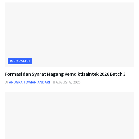
INFORMASI
Formasi dan Syarat Magang Kemdiktisaintek 2026 Batch 3
BY
ANUGRAH DWIAN ANDARI
AUGUST 8, 2026