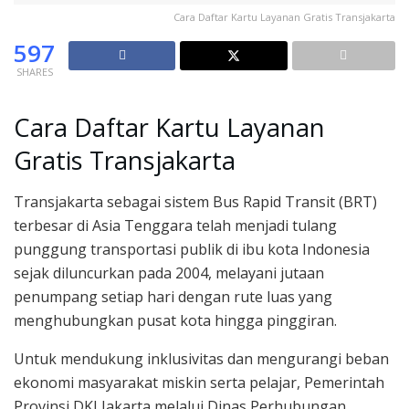
Cara Daftar Kartu Layanan Gratis Transjakarta
597
SHARES
Cara Daftar Kartu Layanan
Gratis Transjakarta
Transjakarta sebagai sistem Bus Rapid Transit (BRT)
terbesar di Asia Tenggara telah menjadi tulang
punggung transportasi publik di ibu kota Indonesia
sejak diluncurkan pada 2004, melayani jutaan
penumpang setiap hari dengan rute luas yang
menghubungkan pusat kota hingga pinggiran.
Untuk mendukung inklusivitas dan mengurangi beban
ekonomi masyarakat miskin serta pelajar, Pemerintah
Provinsi DKI Jakarta melalui Dinas Perhubungan