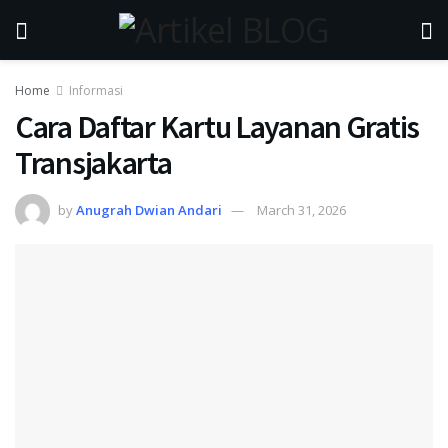
Home
Informasi
Cara Daftar Kartu Layanan Gratis
Transjakarta
by
Anugrah Dwian Andari
March 31, 2026