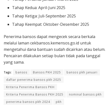
Tahap Kedua: April-Juni 2025
Tahap Ketiga: Juli-September 2025
Tahap Keempat: Oktober-Desember 2025
Penerima bansos dapat mengecek secara berkala
melalui laman cekbansos.kemensos.go.id untuk
mengetahui dana bantuan sudah dicairkan atau belum.
Pencairan dilakukan setiap bulan tidak pada tanggal
yang sama.
Tags:
bansos
Bansos PKH 2025
bansos pkh januari
daftar penerima bansos pkh 2025
Kriteria Penerima Bansos PKH
Kriteria Penerima Bansos PKH 2025
nominal bansos pkh
penerima bansos pkh 2024
pkh