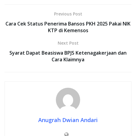
Previous Post
Cara Cek Status Penerima Bansos PKH 2025 Pakai NIK
KTP di Kemensos
Next Post
Syarat Dapat Beasiswa BPJS Ketenagakerjaan dan
Cara Klaimnya
Anugrah Dwian Andari