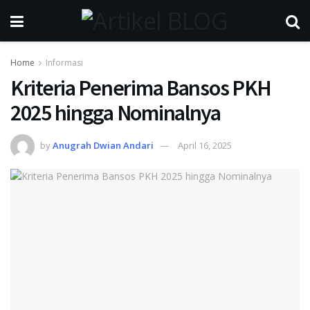
Home
Informasi
Kriteria Penerima Bansos PKH
2025 hingga Nominalnya
by
Anugrah Dwian Andari
April 16, 2025