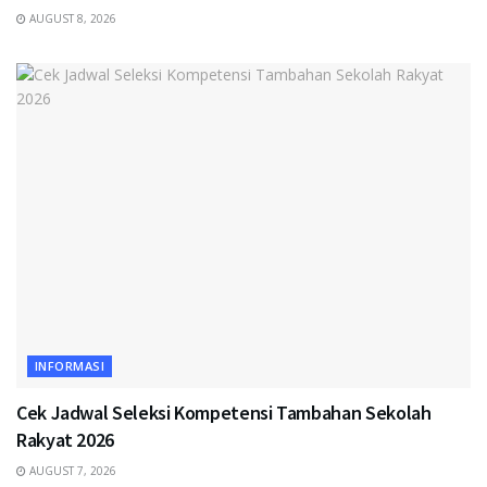
AUGUST 8, 2026
INFORMASI
Cek Jadwal Seleksi Kompetensi Tambahan Sekolah
Rakyat 2026
AUGUST 7, 2026