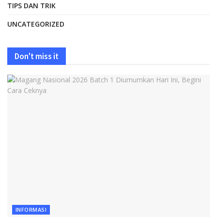
TIPS DAN TRIK
UNCATEGORIZED
Don't miss it
INFORMASI