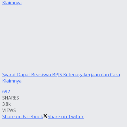
Syarat Dapat Beasiswa BPJS Ketenagakerjaan dan Cara
Klaimnya
692
SHARES
3.8k
VIEWS
Share on Facebook
Share on Twitter