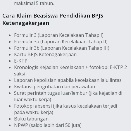
maksimal 5 tahun.
Cara Klaim Beasiswa Pendidikan BPJS
Ketenagakerjaan
Formulir 3 (Laporan Kecelakaan Tahap I)
Formulir 3a (Laporan Kecelakaan Tahap II)
Formulir 3b (Laporan Kecelakaan Tahap III)
Kartu BPJS Ketenagakerjaan
E-KTP
Kronologis Kejadian Kecelakaan + fotokopi E-KTP 2
saksi
Laporan kepolisian apabila kecelakaan lalu lintas
Kwitansi pengobatan dan perawatan
Surat perintah tugas luar/lembur (jika kejadian di
luar waktu kerja)
Fotokopi absensi (jika kasus kecelakaan terjadi
pada waktu kerja)
Buku tabungan
NPWP (saldo lebih dari 50 juta)