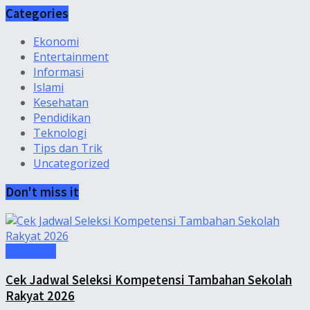
Categories
Ekonomi
Entertainment
Informasi
Islami
Kesehatan
Pendidikan
Teknologi
Tips dan Trik
Uncategorized
Don't miss it
Informasi
Cek Jadwal Seleksi Kompetensi Tambahan Sekolah
Rakyat 2026