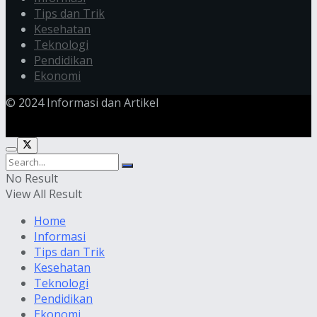
Tips dan Trik
Kesehatan
Teknologi
Pendidikan
Ekonomi
© 2024 Informasi dan Artikel
No Result
View All Result
Home
Informasi
Tips dan Trik
Kesehatan
Teknologi
Pendidikan
Ekonomi