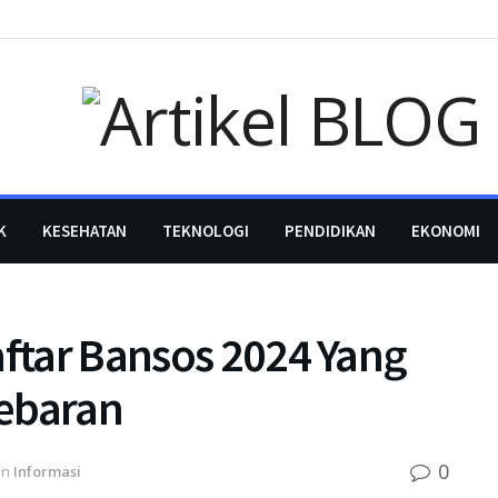
K
KESEHATAN
TEKNOLOGI
PENDIDIKAN
EKONOMI
aftar Bansos 2024 Yang
Lebaran
0
in
Informasi