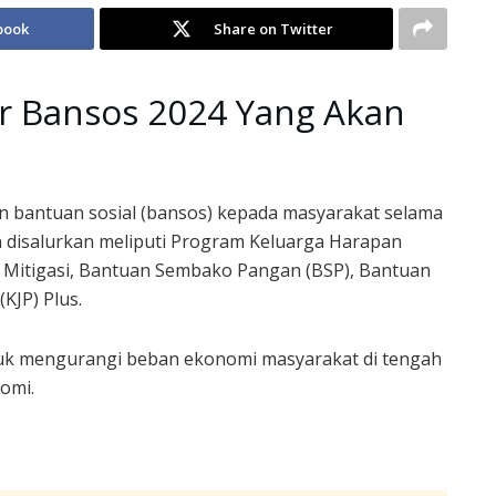
book
Share on Twitter
tar Bansos 2024 Yang Akan
n bantuan sosial (bansos) kepada masyarakat selama
 disalurkan meliputi Program Keluarga Harapan
) Mitigasi, Bantuan Sembako Pangan (BSP), Bantuan
KJP) Plus.
uk mengurangi beban ekonomi masyarakat di tengah
omi.