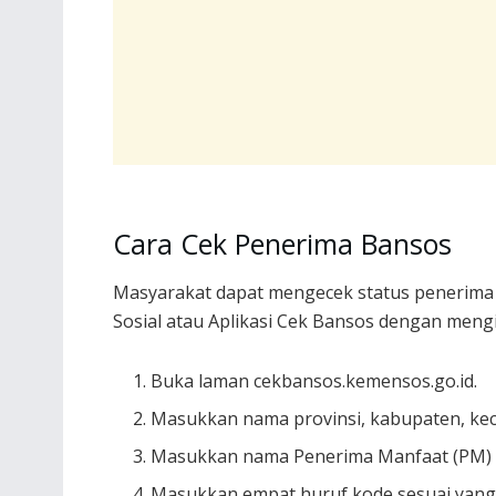
Cara Cek Penerima Bansos
Masyarakat dapat mengecek status penerima
Sosial atau Aplikasi Cek Bansos dengan mengi
Buka laman cekbansos.kemensos.go.id.
Masukkan nama provinsi, kabupaten, kec
Masukkan nama Penerima Manfaat (PM) s
Masukkan empat huruf kode sesuai yang