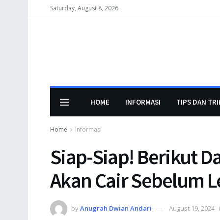
Saturday, August 8, 2026
HOME
INFORMASI
TIPS DAN TRI
Home
Informasi
Siap-Siap! Berikut D
Akan Cair Sebelum 
by
Anugrah Dwian Andari
August 19, 2024