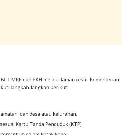
 BLT MRP dan PKH melalui laman resmi Kementerian
kuti langkah-langkah berikut:
amatan, dan desa atau kelurahan.
esuai Kartu Tanda Penduduk (KTP).
 tercantum dalam kotak kode.