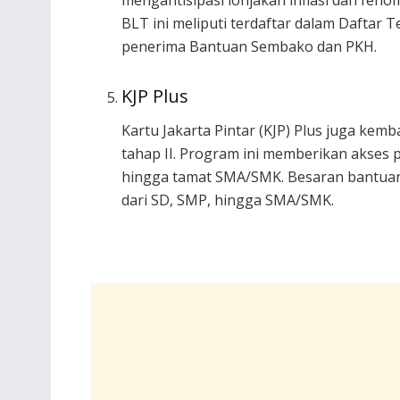
mengantisipasi lonjakan inflasi dan fen
BLT ini meliputi terdaftar dalam Daftar
penerima Bantuan Sembako dan PKH.
KJP Plus
Kartu Jakarta Pintar (KJP) Plus juga kem
tahap II. Program ini memberikan akses 
hingga tamat SMA/SMK. Besaran bantuan K
dari SD, SMP, hingga SMA/SMK.