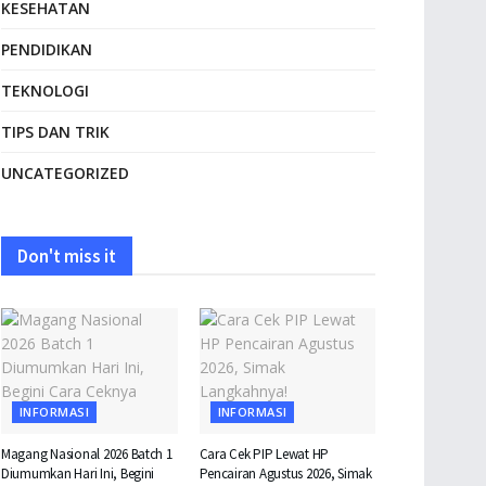
KESEHATAN
PENDIDIKAN
TEKNOLOGI
TIPS DAN TRIK
UNCATEGORIZED
Don't miss it
INFORMASI
INFORMASI
Magang Nasional 2026 Batch 1
Cara Cek PIP Lewat HP
Diumumkan Hari Ini, Begini
Pencairan Agustus 2026, Simak