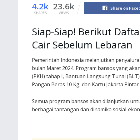
4.2k
23.6k
Share on Face
SHARES
VIEWS
Siap-Siap! Berikut Daf
Cair Sebelum Lebaran
Pemerintah Indonesia melanjutkan penyalura
bulan Maret 2024. Program bansos yang akan
(PKH) tahap I, Bantuan Langsung Tunai (BLT
Pangan Beras 10 Kg, dan Kartu Jakarta Pintar (
Semua program bansos akan dilanjutkan unt
berbagai tantangan dan dinamika sosial-ekon