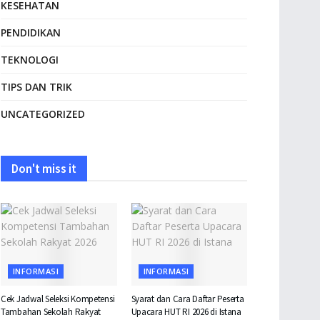
KESEHATAN
PENDIDIKAN
TEKNOLOGI
TIPS DAN TRIK
UNCATEGORIZED
Don't miss it
INFORMASI
INFORMASI
Cek Jadwal Seleksi Kompetensi
Syarat dan Cara Daftar Peserta
Tambahan Sekolah Rakyat
Upacara HUT RI 2026 di Istana