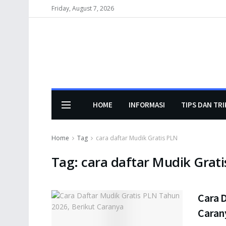
Friday, August 7, 2026
HOME
INFORMASI
TIPS DAN TRI
Home
Tag
cara daftar Mudik Gratis PLN
Tag:
cara daftar Mudik Grat
Cara D
Caran