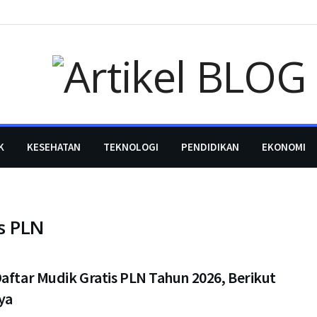
K
KESEHATAN
TEKNOLOGI
PENDIDIKAN
EKONOMI
is PLN
aftar Mudik Gratis PLN Tahun 2026, Berikut
ya