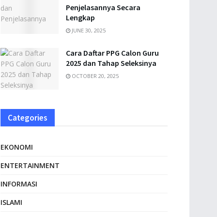
Penjelasannya Secara
Lengkap
JUNE 30, 2025
Cara Daftar PPG Calon Guru
2025 dan Tahap Seleksinya
OCTOBER 20, 2025
Categories
EKONOMI
ENTERTAINMENT
INFORMASI
ISLAMI