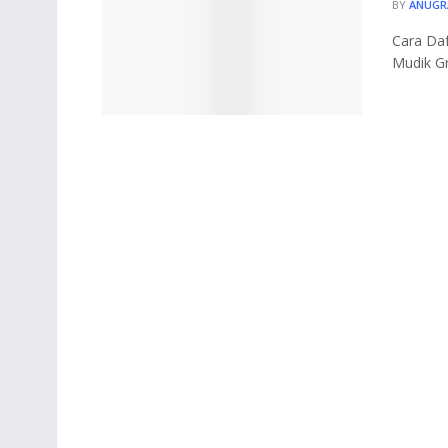
BY
ANUGR
Cara Daf
Mudik Gr