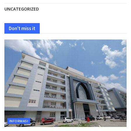
UNCATEGORIZED
Don't miss it
INFORMASI