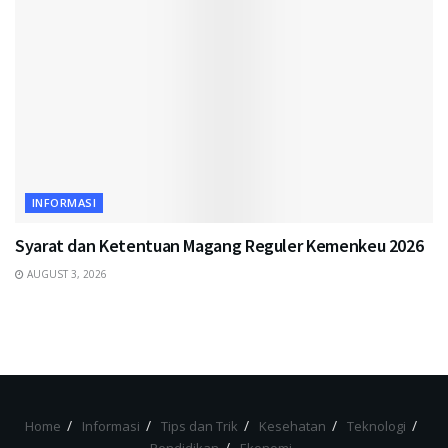
INFORMASI
Syarat dan Ketentuan Magang Reguler Kemenkeu 2026
AUGUST 3, 2026
Home
Informasi
Tips dan Trik
Kesehatan
Teknologi
Pendidikan
Ekonomi