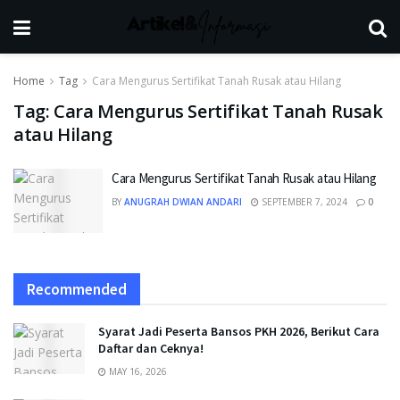
Home
Tag
Cara Mengurus Sertifikat Tanah Rusak atau Hilang
Tag:
Cara Mengurus Sertifikat Tanah Rusak
atau Hilang
Cara Mengurus Sertifikat Tanah Rusak atau Hilang
BY
ANUGRAH DWIAN ANDARI
SEPTEMBER 7, 2024
0
Recommended
Syarat Jadi Peserta Bansos PKH 2026, Berikut Cara
Daftar dan Ceknya!
MAY 16, 2026