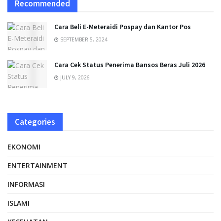
Recommended
Cara Beli E-Meteraidi Pospay dan Kantor Pos
SEPTEMBER 5, 2024
Cara Cek Status Penerima Bansos Beras Juli 2026
JULY 9, 2026
Categories
EKONOMI
ENTERTAINMENT
INFORMASI
ISLAMI