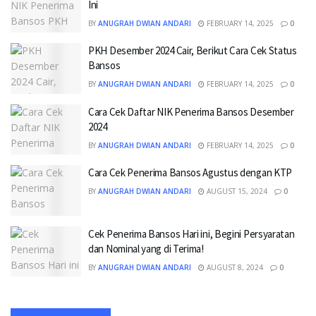
Ini
BY
ANUGRAH DWIAN ANDARI
FEBRUARY 14, 2025
0
PKH Desember 2024 Cair, Berikut Cara Cek Status
Bansos
BY
ANUGRAH DWIAN ANDARI
FEBRUARY 14, 2025
0
Cara Cek Daftar NIK Penerima Bansos Desember
2024
BY
ANUGRAH DWIAN ANDARI
FEBRUARY 14, 2025
0
Cara Cek Penerima Bansos Agustus dengan KTP
BY
ANUGRAH DWIAN ANDARI
AUGUST 15, 2024
0
Cek Penerima Bansos Hari ini, Begini Persyaratan
dan Nominal yang di Terima!
BY
ANUGRAH DWIAN ANDARI
AUGUST 8, 2024
0