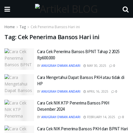
Home
Tag
Cek Penerima Bansos Hari ini
Tag:
Cek Penerima Bansos Hari ini
Cara Cek Penerima Bansos BPNT Tahap 2 2025
Rp600.000
BY
ANUGRAH DWIAN ANDARI
MAY 30, 2025
0
Cara Mengetahui Dapat Bansos PKH atau tidak di
HP
BY
ANUGRAH DWIAN ANDARI
APRIL 16, 2025
0
Cara Cek NIK KTP Penerima Bansos PKH
Desember 2024
BY
ANUGRAH DWIAN ANDARI
FEBRUARY 14, 2025
0
Cara Cek NIK Penerima Bansos PKH dan BPNT Hari