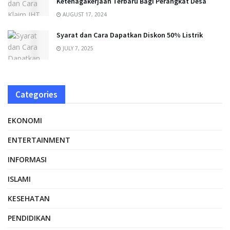
Ketenagakerjaan Terbaru Bagi Perangkat Desa
AUGUST 17, 2024
Syarat dan Cara Dapatkan Diskon 50% Listrik
JULY 7, 2025
Categories
EKONOMI
ENTERTAINMENT
INFORMASI
ISLAMI
KESEHATAN
PENDIDIKAN