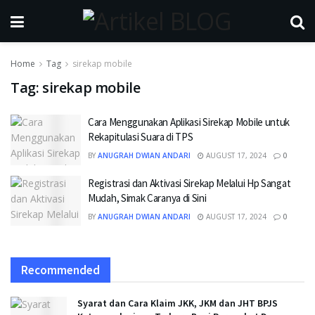
Home
Tag
sirekap mobile
Tag:
sirekap mobile
Cara Menggunakan Aplikasi Sirekap Mobile untuk
Rekapitulasi Suara di TPS
BY
ANUGRAH DWIAN ANDARI
AUGUST 17, 2024
0
Registrasi dan Aktivasi Sirekap Melalui Hp Sangat
Mudah, Simak Caranya di Sini
BY
ANUGRAH DWIAN ANDARI
AUGUST 17, 2024
0
Recommended
Syarat dan Cara Klaim JKK, JKM dan JHT BPJS