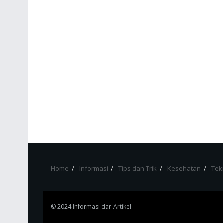
Home
Informasi
Tips dan Trik
Kesehatan
Tek
© 2024 Informasi dan Artikel