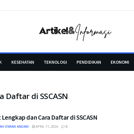
K
KESEHATAN
TEKNOLOGI
PENDIDIKAN
EKONOMI
a Daftar di SSCASN
t Lengkap dan Cara Daftar di SSCASN
AH DWIAN ANDARI
APRIL 11, 2026
0