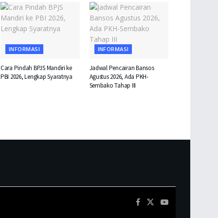
INFORMASI
INFORMASI
Cara Pindah BPJS Mandiri ke
Jadwal Pencairan Bansos
PBI 2026, Lengkap Syaratnya
Agustus 2026, Ada PKH-
Sembako Tahap III