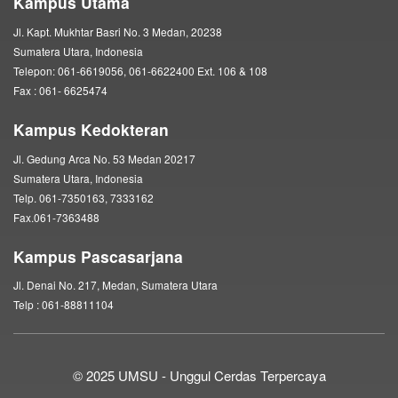
Kampus Utama
Jl. Kapt. Mukhtar Basri No. 3 Medan, 20238
Sumatera Utara, Indonesia
Telepon: 061-6619056, 061-6622400 Ext. 106 & 108
Fax : 061- 6625474
Kampus Kedokteran
Jl. Gedung Arca No. 53 Medan 20217
Sumatera Utara, Indonesia
Telp. 061-7350163, 7333162
Fax.061-7363488
Kampus Pascasarjana
Jl. Denai No. 217, Medan, Sumatera Utara
Telp : 061-88811104
© 2025 UMSU - Unggul Cerdas Terpercaya