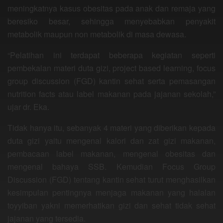
meningkatnya kasus obesitas pada anak dan remaja yang
beresiko besar, sehingga menyebabkan penyakit
metabolik maupun non metabolik di masa dewasa.
“Pelatihan ini terdapat beberapa kegiatan seperti
pembekalan materi duta gizi, project based learning, focus
group discussion (FGD) kantin sehat serta pemasangan
nutrition facts atau label makanan pada jajanan sekolah,”
ujar dr. Eka.
Tidak hanya itu, sebanyak 4 materi yang diberikan kepada
duta gizi yaitu mengenal kalori dan zat gizi makanan,
pembacaan label makanan, mengenal obesitas dan
mengenal bahaya SSB. Kemudian Focus Group
Discussion (FGD) tentang kantin sehat turut menghasilkan
kesimpulan pentingnya menjaga makanan yang halalan
toyyiban yakni memerhatikan gizi dan sehat tidak sehat
jajanan yang tersedia.