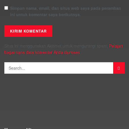
Simpan nama, email, dan situs web saya pada peramban
ini untuk komentar saya berikutnya.
Situs ini menggunakan Akismet untuk mengurangi spam.
Pelajari
bagaimana data komentar Anda diproses