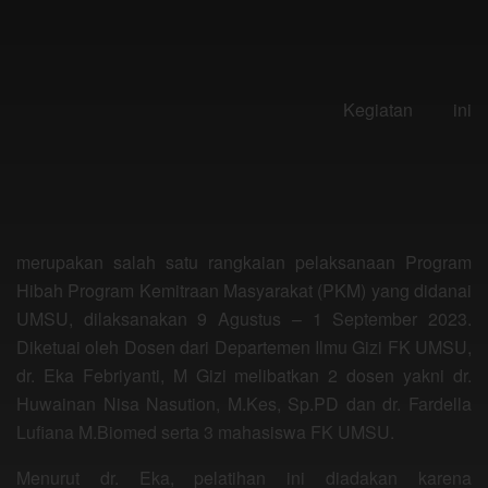
Kegiatan ini
merupakan salah satu rangkaian pelaksanaan Program
Hibah Program Kemitraan Masyarakat (PKM) yang didanai
UMSU, dilaksanakan 9 Agustus – 1 September 2023.
Diketuai oleh Dosen dari Departemen Ilmu Gizi FK UMSU,
dr. Eka Febriyanti, M Gizi melibatkan 2 dosen yakni dr.
Huwainan Nisa Nasution, M.Kes, Sp.PD dan dr. Fardella
Lufiana M.Biomed serta 3 mahasiswa FK UMSU.
Menurut dr. Eka, pelatihan ini diadakan karena