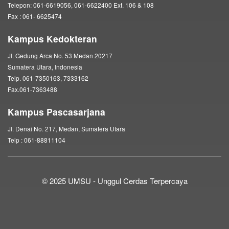
Telepon: 061-6619056, 061-6622400 Ext. 106 & 108
Fax : 061- 6625474
Kampus Kedokteran
Jl. Gedung Arca No. 53 Medan 20217
Sumatera Utara, Indonesia
Telp. 061-7350163, 7333162
Fax.061-7363488
Kampus Pascasarjana
Jl. Denai No. 217, Medan, Sumatera Utara
Telp : 061-88811104
© 2025 UMSU - Unggul Cerdas Terpercaya