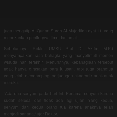
juga mengutip Al-Qur’an Surah Al-Mujadilah ayat 11, yang
menekankan pentingnya ilmu dan amal.
Sebelumnya, Rektor UMSU Prof. Dr. Akrim, M.Pd
menyampaikan rasa bahagia yang menyelimuti momen
wisuda hari terakhir. Menurutnya, kebahagiaan tersebut
tidak hanya dirasakan para lulusan, tapi juga orangtua
yang telah mendampingi perjuangan akademik anak-anak
mereka.
“Ada dua senyum pada hari ini. Pertama, senyum karena
sudah selesai dan tidak ada lagi ujian. Yang kedua,
senyum dari kedua orang tua karena anaknya telah
menjadi sarjana,” ujar Rektor.