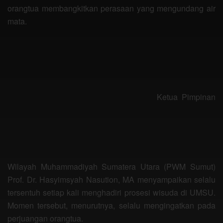
orangtua membangkitkan perasaan yang mengundang air
mata.
Ketua Pimpinan
Wilayah Muhammadiyah Sumatera Utara (PWM Sumut)
Prof. Dr. Hasyimsyah Nasution, MA menyampaikan selalu
tersentuh setiap kali menghadiri prosesi wisuda di UMSU.
Momen tersebut, menurutnya, selalu mengingatkan pada
perjuangan orangtua.