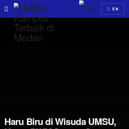
EN
Haru Biru di Wisuda UMSU,