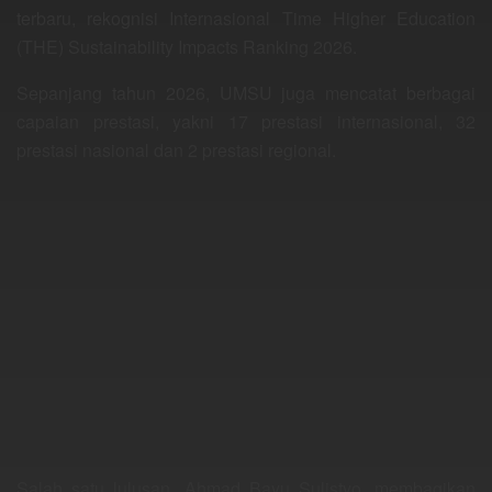
terbaru, rekognisi Internasional Time Higher Education
(THE) Sustainability Impacts Ranking 2026.
Sepanjang tahun 2026, UMSU juga mencatat berbagai
capaian prestasi, yakni 17 prestasi internasional, 32
prestasi nasional dan 2 prestasi regional.
Salah satu lulusan, Ahmad Bayu Sulistyo, membagikan