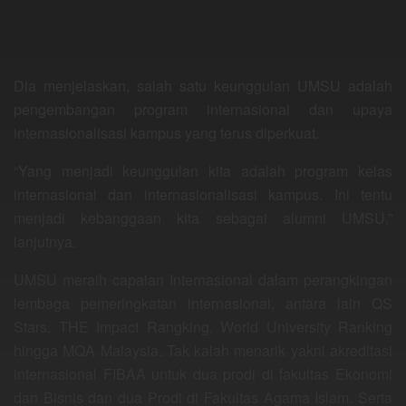
Dia menjelaskan, salah satu keunggulan UMSU adalah
pengembangan program internasional dan upaya
internasionalisasi kampus yang terus diperkuat.
“Yang menjadi keunggulan kita adalah program kelas
internasional dan internasionalisasi kampus. Ini tentu
menjadi kebanggaan kita sebagai alumni UMSU,”
lanjutnya.
UMSU meraih capaian Internasional dalam perangkingan
lembaga pemeringkatan internasional, antara lain QS
Stars, THE Impact Rangking, World University Ranking
hingga MQA Malaysia. Tak kalah menarik yakni akreditasi
internasional FIBAA untuk dua prodi di fakultas Ekonomi
dan Bisnis dan dua Prodi di Fakultas Agama Islam. Serta