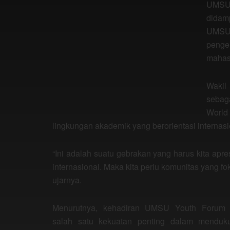
UMSU 
didam
UMSU 
penge
mahas
Wakil
sebag
World 
lingkungan akademik yang berorientasi internasi
“Ini adalah suatu gebrakan yang harus kita apre
internasional. Maka kita perlu komunitas yang fo
ujarnya.
Menurutnya, kehadiran UMSU Youth Forum 
salah satu kekuatan penting dalam menduk