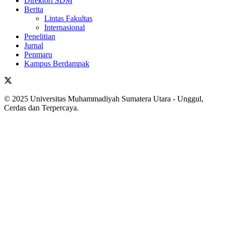
Direktori SDM
Berita
Lintas Fakultas
Internasional
Penelitian
Jurnal
Penmaru
Kampus Berdampak
© 2025 Universitas Muhammadiyah Sumatera Utara - Unggul,
Cerdas dan Terpercaya.