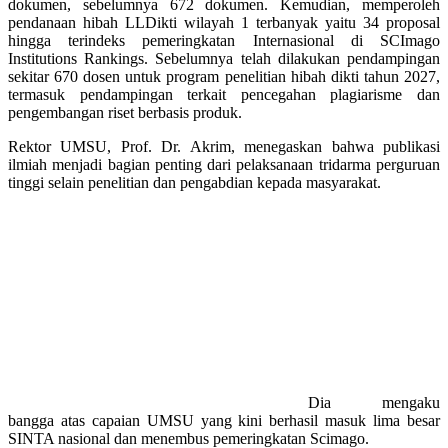
dokumen, sebelumnya 672 dokumen. Kemudian, memperoleh
pendanaan hibah LLDikti wilayah 1 terbanyak yaitu 34 proposal
hingga terindeks pemeringkatan Internasional di SCImago
Institutions Rankings. Sebelumnya telah dilakukan pendampingan
sekitar 670 dosen untuk program penelitian hibah dikti tahun 2027,
termasuk pendampingan terkait pencegahan plagiarisme dan
pengembangan riset berbasis produk.
Rektor UMSU, Prof. Dr. Akrim, menegaskan bahwa publikasi
ilmiah menjadi bagian penting dari pelaksanaan tridarma perguruan
tinggi selain penelitian dan pengabdian kepada masyarakat.
Dia mengaku
bangga atas capaian UMSU yang kini berhasil masuk lima besar
SINTA nasional dan menembus pemeringkatan Scimago.