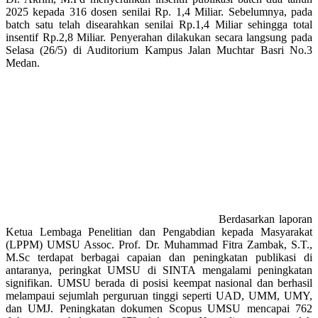
2025 kepada 316 dosen senilai Rp. 1,4 Miliar. Sebelumnya, pada
batch satu telah disearahkan senilai Rp.1,4 Miliar sehingga total
insentif Rp.2,8 Miliar. Penyerahan dilakukan secara langsung pada
Selasa (26/5) di Auditorium Kampus Jalan Muchtar Basri No.3
Medan.
Berdasarkan laporan
Ketua Lembaga Penelitian dan Pengabdian kepada Masyarakat
(LPPM) UMSU Assoc. Prof. Dr. Muhammad Fitra Zambak, S.T.,
M.Sc terdapat berbagai capaian dan peningkatan publikasi di
antaranya, peringkat UMSU di SINTA mengalami peningkatan
signifikan. UMSU berada di posisi keempat nasional dan berhasil
melampaui sejumlah perguruan tinggi seperti UAD, UMM, UMY,
dan UMJ. Peningkatan dokumen Scopus UMSU mencapai 762