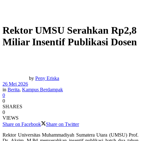
Rektor UMSU Serahkan Rp2,8
Miliar Insentif Publikasi Dosen
by
Peny Eriska
26 Mei 2026
in
Berita
,
Kampus Berdampak
0
0
SHARES
0
VIEWS
Share on Facebook
Share on Twitter
Rektor Universitas Muhammadiyah Sumatera Utara (UMSU) Prof.
Dr. Akrim, M.Pd menyerahkan insentif publikasi batch dua tahun