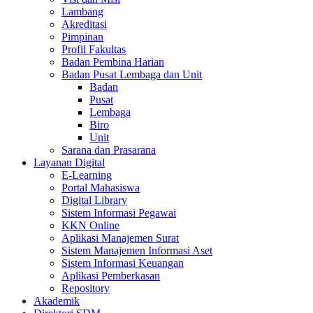
Lambang
Akreditasi
Pimpinan
Profil Fakultas
Badan Pembina Harian
Badan Pusat Lembaga dan Unit
Badan
Pusat
Lembaga
Biro
Unit
Sarana dan Prasarana
Layanan Digital
E-Learning
Portal Mahasiswa
Digital Library
Sistem Informasi Pegawai
KKN Online
Aplikasi Manajemen Surat
Sistem Manajemen Informasi Aset
Sistem Informasi Keuangan
Aplikasi Pemberkasan
Repository
Akademik