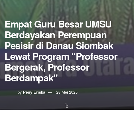
Empat Guru Besar UMSU
Berdayakan Perempuan
Pesisir di Danau Siombak
Lewat Program “Professor
Bergerak, Professor
Berdampak”
by
Peny Eriska
28 Mei 2025
0
SHARES