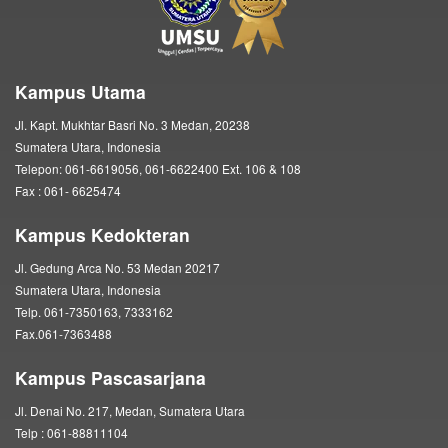
Kampus Utama
Jl. Kapt. Mukhtar Basri No. 3 Medan, 20238
Sumatera Utara, Indonesia
Telepon: 061-6619056, 061-6622400 Ext. 106 & 108
Fax : 061- 6625474
Kampus Kedokteran
Jl. Gedung Arca No. 53 Medan 20217
Sumatera Utara, Indonesia
Telp. 061-7350163, 7333162
Fax.061-7363488
Kampus Pascasarjana
Jl. Denai No. 217, Medan, Sumatera Utara
Telp : 061-88811104