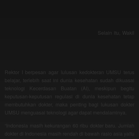
Selain itu, Wakil
Rektor I berpesan agar lulusan kedokteran UMSU terus
belajar, terlebih saat ini dunia kesehatan sudah dikuasai
teknologi Kecerdasan Buatan (AI), meskipun begitu
keputusan-keputusan regulasi di dunia kesehatan tetap
membutuhkan dokter, maka penting bagi lukusan dokter
UMSU menguasai teknologi agar dapat mendalaminya.
“Indonesia masih kekurangan 60 ribu dokter baru. Jumlah
dokter di Indonesia masih rendah di bawah rasio asia yaitu