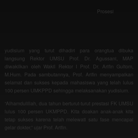
Prosesi
yudisium yang turut dihadiri para orangtua dibuka
langsung Rektor UMSU Prof. Dr. Agussani, MAP
diwakilkan oleh Wakil Rektor I Prof. Dr. Arifin Gultom,
M.Hum. Pada sambutannya, Prof. Arifin menyampaikan
selamat dan sukses kepada mahasiswa yang telah lulus
100 persen UMKPPD sehingga melaksanakan yudisium.
“Alhamdulillah, dua tahun berturut-turut prestasi FK UMSU
lulus 100 persen UKMPPD. Kita doakan anak-anak kita
tetap sukses karena telah melewati satu fase mencapai
gelar dokter,” ujar Prof. Arifin.