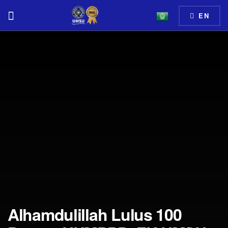
EN
Alhamdulillah Lulus 100