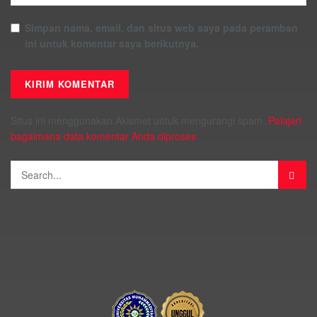
Simpan nama, email, dan situs web saya pada peramban
ini untuk komentar saya berikutnya.
Situs ini menggunakan Akismet untuk mengurangi spam.
Pelajari
bagaimana data komentar Anda diproses