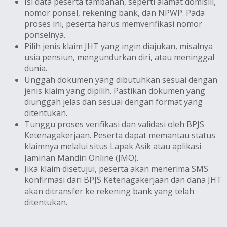
Isi data peserta tambahan, seperti alamat domisili,
nomor ponsel, rekening bank, dan NPWP. Pada
proses ini, peserta harus memverifikasi nomor
ponselnya.
Pilih jenis klaim JHT yang ingin diajukan, misalnya
usia pensiun, mengundurkan diri, atau meninggal
dunia.
Unggah dokumen yang dibutuhkan sesuai dengan
jenis klaim yang dipilih. Pastikan dokumen yang
diunggah jelas dan sesuai dengan format yang
ditentukan.
Tunggu proses verifikasi dan validasi oleh BPJS
Ketenagakerjaan. Peserta dapat memantau status
klaimnya melalui situs Lapak Asik atau aplikasi
Jaminan Mandiri Online (JMO).
Jika klaim disetujui, peserta akan menerima SMS
konfirmasi dari BPJS Ketenagakerjaan dan dana JHT
akan ditransfer ke rekening bank yang telah
ditentukan.