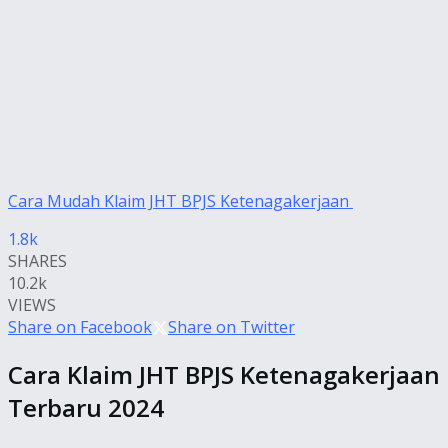
Cara Mudah Klaim JHT BPJS Ketenagakerjaan
1.8k
SHARES
10.2k
VIEWS
Share on Facebook
Share on Twitter
Cara Klaim JHT BPJS Ketenagakerjaan
Terbaru 2024