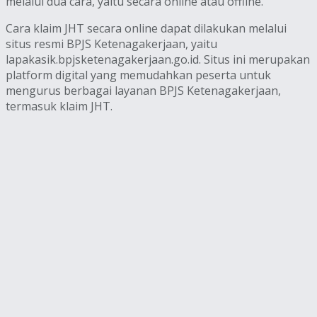
melalui dua cara, yaitu secara online atau offline.
Cara klaim JHT secara online dapat dilakukan melalui
situs resmi BPJS Ketenagakerjaan, yaitu
lapakasik.bpjsketenagakerjaan.go.id. Situs ini merupakan
platform digital yang memudahkan peserta untuk
mengurus berbagai layanan BPJS Ketenagakerjaan,
termasuk klaim JHT.