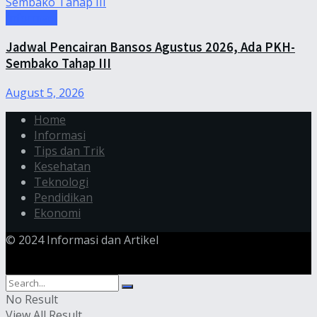
Informasi
Jadwal Pencairan Bansos Agustus 2026, Ada PKH-
Sembako Tahap III
August 5, 2026
Home
Informasi
Tips dan Trik
Kesehatan
Teknologi
Pendidikan
Ekonomi
© 2024 Informasi dan Artikel
No Result
View All Result