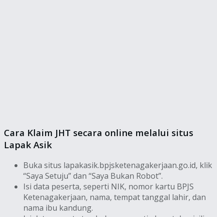
Cara Klaim JHT secara online melalui situs
Lapak Asik
Buka situs lapakasik.bpjsketenagakerjaan.go.id, klik
“Saya Setuju” dan “Saya Bukan Robot”.
Isi data peserta, seperti NIK, nomor kartu BPJS
Ketenagakerjaan, nama, tempat tanggal lahir, dan
nama ibu kandung.