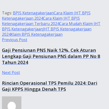
Tags:
BPJS Ketenagakerjaan
Cara Klaim JHT BPJS
Ketenagakerjaan 2024
Cara Klaim JHT BPJS
Ketenagakerjaan Terbaru 2024
Cara Mudah Klaim JHT
BPJS Ketenagakerjaan
JHT BPJS Ketenagakerjaan
2024
Klaim BPJS Ketenagakerjaan
Previous Post
Gaji Pensiunan PNS Naik 12%, Cek Aturan
Lengkap Gaji Pensiunan PNS dalam PP No 8
Tahun 2024
Next Post
Rincian Operasional TPS Pemilu 2024: Dari
Gaji KPPS Hingga Denah TPS