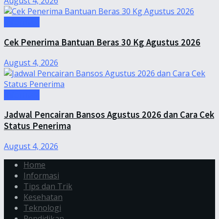
August 4, 2026
Informasi
Cek Penerima Bantuan Beras 30 Kg Agustus 2026
August 4, 2026
Informasi
Jadwal Pencairan Bansos Agustus 2026 dan Cara Cek
Status Penerima
August 4, 2026
Home
Informasi
Tips dan Trik
Kesehatan
Teknologi
Pendidikan