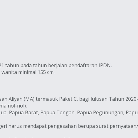
 21 tahun pada tahun berjalan pendaftaran IPDN.
 wanita minimal 155 cm.
ah Aliyah (MA) termasuk Paket C, bagi lulusan Tahun 2020
ma nol-nol).
i Papua, Papua Barat, Papua Tengah, Papua Pegunungan, Pap
negeri harus mendapat pengesahan berupa surat pernyataa