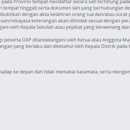
ta pada Provinsi tempat mendaftar secara sah terhitung pa
ah tempat tinggal) serta dokumen lain yang berhubungan de
dibuktikan dengan akta kelahiran orang tua dan/atau surat
lsuan/rekayasa keterangan akan ditindak sesuai dengan p
gani oleh Kepala Sekolah atau pejabat yang berwenang dan
gi peserta OAP ditandatangani oleh Ketua atau Anggota Ma
gan yang berlaku dan diketahui oleh Kepala Distrik pada
adap ke depan dan tidak memakai kacamata, serta mengen