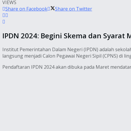
VIEWS
Share on Facebook
Share on Twitter
IPDN 2024: Begini Skema dan Syarat M
Institut Pemerintahan Dalam Negeri (IPDN) adalah sekol
langsung menjadi Calon Pegawai Negeri Sipil (CPNS) di l
Pendaftaran IPDN 2024 akan dibuka pada Maret mendatang.