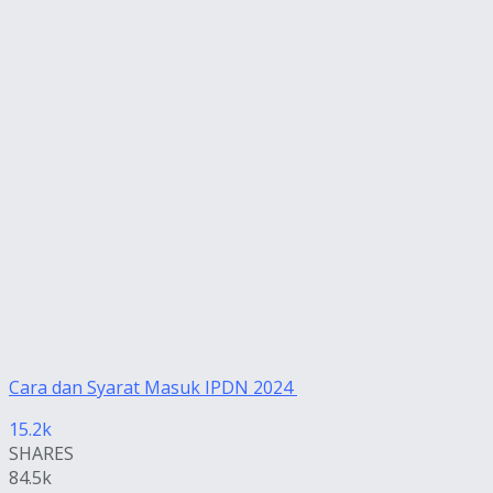
Cara dan Syarat Masuk IPDN 2024
15.2k
SHARES
84.5k