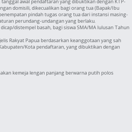
da tanggal awal pendaftaran yang dibuktikan dengan KTP-
ngan domisili, dikecualikan bagi orang tua (Bapak/Ibu
 penempatan pindah tugas orang tua dari instansi masing-
eraturan perundang-undangan yang berlaku.
 dicap/distempel basah, bagi siswa SMA/MA lulusan Tahun
jelis Rakyat Papua berdasarkan keanggotaan yang sah
 Kabupaten/Kota pendaftaran, yang dibuktikan dengan
akan kemeja lengan panjang berwarna putih polos