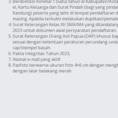
Berdomisili minimal 1 (satu) tahun di Kabupaten/Ko
el, Kartu Keluarga dan Surat Pindah (bagi yang pind
Kandung) peserta yang lahir di tempat pendaftaran 
masing. Apabila terbukti melakukan duplikasi/pema
Surat Keterangan Kelas XII SMA/MA yang ditandatan
2023 untuk dokumen awal persyaratan pendaftaran.
Surat Keterangan Orang Asli Papua (OAP) khusus ba
sesuai dengan ketentuan peraturan perundang-undan
cap/stempel basah.
Pakta Integritas Tahun 2023,
Alamat e-mail yang aktif.
Pasfoto berwarna ukuran foto 4×6 cm dengan mengh
dengan latar belakang merah.