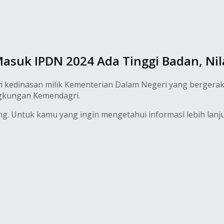
asuk IPDN 2024 Ada Tinggi Badan, Nil
ah kedinasan milik Kementerian Dalam Negeri yang bergera
ingkungan Kemendagri.
 Untuk kamu yang ingin mengetahui informasi lebih lanjut