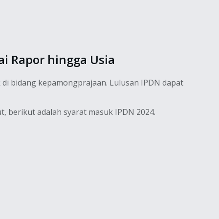
ai Rapor hingga Usia
k di bidang kepamongprajaan. Lulusan IPDN dapat
, berikut adalah syarat masuk IPDN 2024.