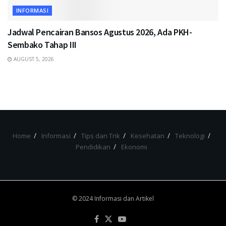
INFORMASI
Jadwal Pencairan Bansos Agustus 2026, Ada PKH-
Sembako Tahap III
AUGUST 5, 2026
Home
Informasi
Tips dan Trik
Kesehatan
Teknologi
Pendidikan
Ekonomi
© 2024 Informasi dan Artikel