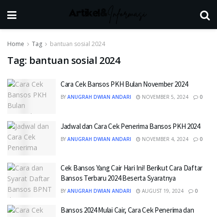
Home
Tag
bantuan sosial 2024
Tag:
bantuan sosial 2024
Cara Cek Bansos PKH Bulan November 2024
BY
ANUGRAH DWIAN ANDARI
NOVEMBER 5, 2024
0
Jadwal dan Cara Cek Penerima Bansos PKH 2024
BY
ANUGRAH DWIAN ANDARI
NOVEMBER 4, 2024
0
Cek Bansos Yang Cair Hari Ini! Berikut Cara Daftar
Bansos Terbaru 2024 Beserta Syaratnya
BY
ANUGRAH DWIAN ANDARI
AUGUST 19, 2024
0
Bansos 2024 Mulai Cair, Cara Cek Penerima dan