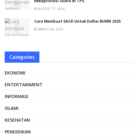
Rekapitulasi Suara di TPS
AUGUST 17, 2024
Cara Membuat SKCK Untuk Daftar BUMN 2025
MARCH 26, 2025
Categories
EKONOMI
ENTERTAINMENT
INFORMASI
ISLAMI
KESEHATAN
PENDIDIKAN