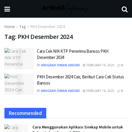
Home
Tag
PKH Desember 2024
Tag:
PKH Desember 2024
Cara Cek NIK KTP Penerima Bansos PKH
Desember 2024
BY
ANUGRAH DWIAN ANDARI
FEBRUARY 14, 2025
0
PKH Desember 2024 Cair, Berikut Cara Cek Status
Bansos
BY
ANUGRAH DWIAN ANDARI
FEBRUARY 14, 2025
0
Recommended
Cara Menggunakan Aplikasi Sirekap Mobile untuk