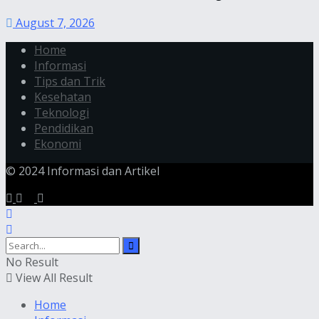
August 7, 2026
Home
Informasi
Tips dan Trik
Kesehatan
Teknologi
Pendidikan
Ekonomi
© 2024 Informasi dan Artikel
No Result
View All Result
Home